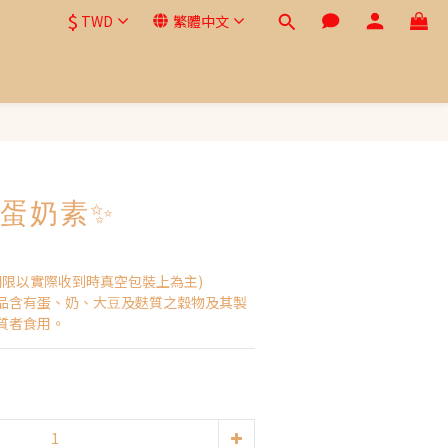
$
TWD
繁體中文
蛋奶素✨
期限以實際收到時真空包裝上為主)
品含有蛋、奶、⼤⾖及麩質之穀物及其製
質者食⽤。