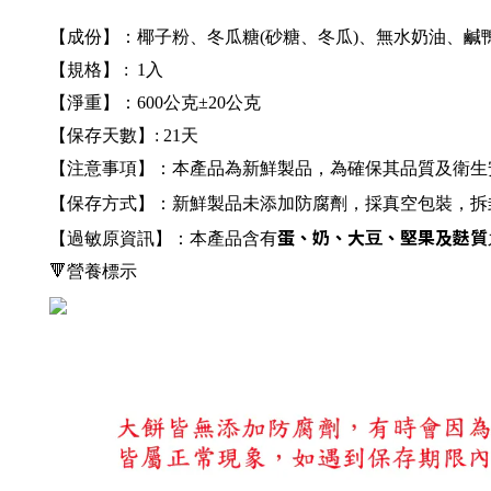
【成份】：椰子粉、冬瓜糖(砂糖、冬瓜)、無水奶油、鹹
【規格】 : 1入
【淨重】：600公克±20公克
【保存天數】: 21天
【注意事項】：本產品為新鮮製品，為確保其品質及衛生
【保存方式】：新鮮製品未添加防腐劑，採真空包裝，拆
蛋、奶、⼤⾖、堅果及麩質
【過敏原資訊】：本產品含有
🔻營養標示