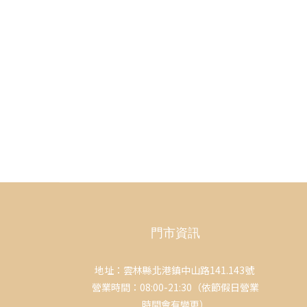
門市資訊
地址：雲林縣北港鎮中山路141.143號
營業時間：08:00-21:30（依節假日營業
時間會有變更）