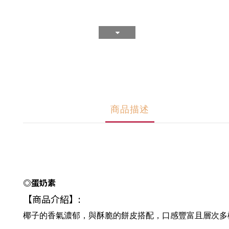
商品描述
◎蛋奶素
【商品介紹】:
椰子的香氣濃郁，與酥脆的餅皮搭配，口感豐富且層次多