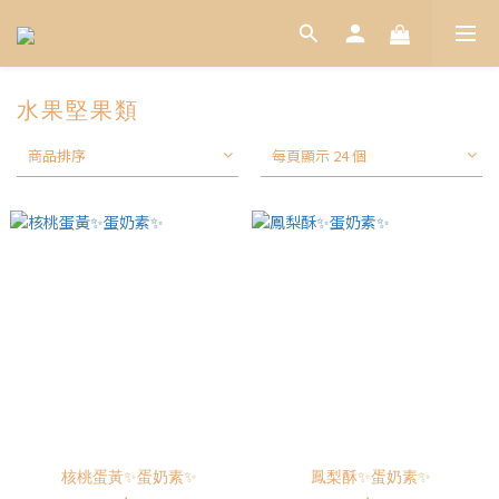
水果堅果類
商品排序
每頁顯示 24 個
核桃蛋黃✨蛋奶素✨
鳳梨酥✨蛋奶素✨