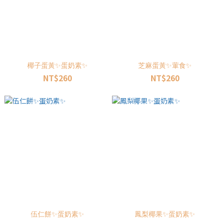
椰子蛋黃✨蛋奶素✨
芝麻蛋黃✨葷食✨
NT$260
NT$260
伍仁餅✨蛋奶素✨
鳳梨椰果✨蛋奶素✨