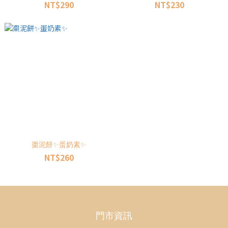
NT$290
NT$230
棗泥餅✨蛋奶素✨
NT$260
門市資訊