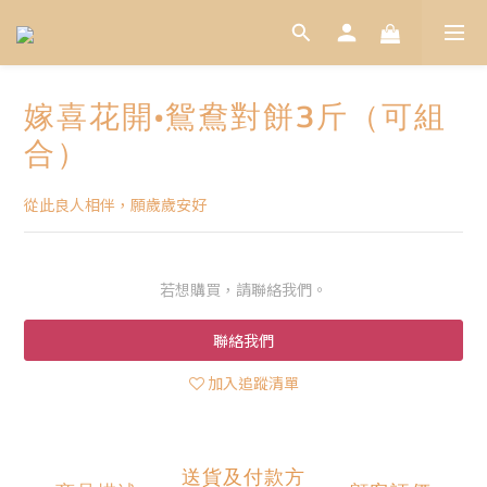
嫁喜花開•鴛鴦對餅3斤（可組
合）
從此良人相伴，願歲歲安好
若想購買，請聯絡我們。
聯絡我們
加入追蹤清單
送貨及付款方