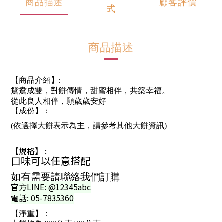
商品描述
顧客評價
式
商品描述
【商品介紹】:
鴛鴦成雙，對餅傳情，甜蜜相伴，共築幸福。
從此良人相伴，願歲歲安好
【成份】：
(依選擇大餅表示為主，請參考其他大餅資訊)
【規格】 :
口味可以任意搭配
如有需要請聯絡我們訂購
官方LINE: @12345abc
電話: 05-7835360
【淨重】：