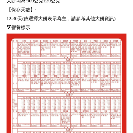
大餅均為:900公克±20公克
【保存天數】:
12-30天(依選擇大餅表示為主，請參考其他大餅資訊)
🔻營養標示