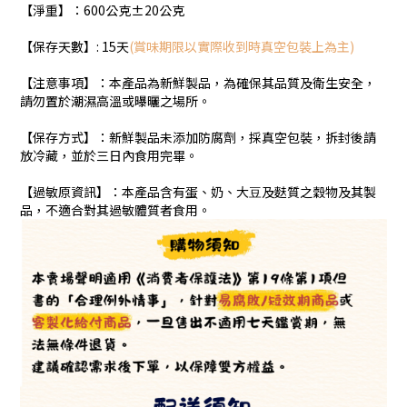
【淨重】：600公克±20公克
【保存天數】: 15天
(賞味期限以實際收到時真空包裝上為主)
【注意事項】：本產品為新鮮製品，為確保其品質及衛生安全，
請勿置於潮濕高溫或曝曬之場所。
【保存方式】：新鮮製品未添加防腐劑，採真空包裝，拆封後請
放冷藏，並於三日內食用完畢。
【過敏原資訊】：本產品含有蛋、奶、⼤⾖及麩質之穀物及其製
品，不適合對其過敏體質者食⽤。