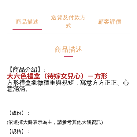
送貨及付款方
商品描述
顧客評價
式
商品描述
【商品介紹】:
大六色禮盒（待嫁女兒心）－方形
方形禮盒象徵穩重與規矩，寓意方方正正、心
意滿滿。
【成份】：
(依選擇大餅表示為主，請參考其他大餅資訊)
【規格】 :