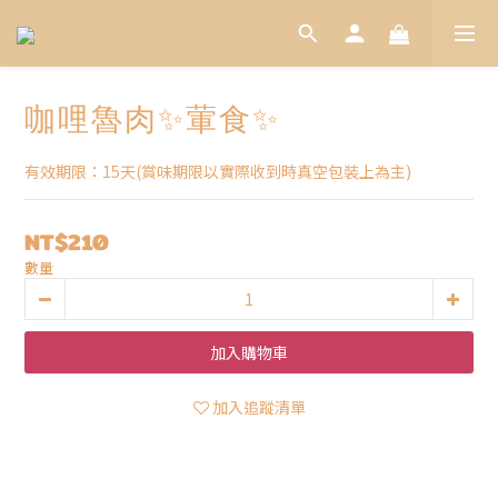
咖哩魯肉✨葷食✨
有效期限：15天(賞味期限以實際收到時真空包裝上為主)
NT$210
數量
加入購物車
加入追蹤清單