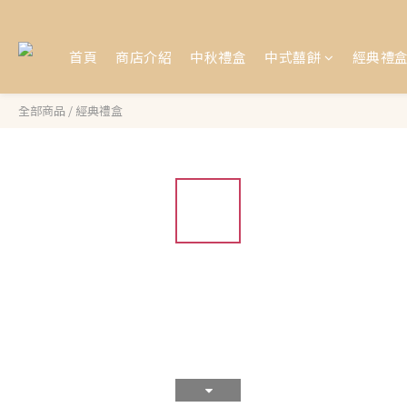
首頁
商店介紹
中秋禮盒
中式囍餅
經典禮
全部商品
/
經典禮盒