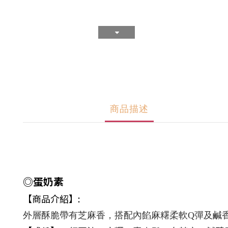
商品描述
◎蛋奶素
【商品介紹】:
外層酥脆帶有芝麻香，搭配內餡麻糬柔軟Q彈及鹹