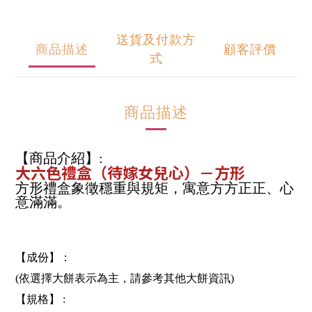
送貨及付款方
商品描述
顧客評價
式
商品描述
【商品介紹】:
大六色禮盒（待嫁女兒心）－方形
方形禮盒象徵穩重與規矩，寓意方方正正、心
意滿滿。
【成份】：
(依選擇大餅表示為主，請參考其他大餅資訊)
【規格】 :