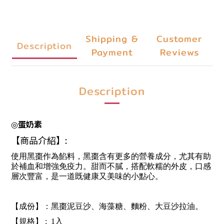
Shipping &
Customer
Description
Payment
Reviews
Description
蛋奶素
◎
【商品介紹】:
使用黑棗作為餡料，黑棗含有更多的營養成分，尤其有助
於補血和增強免疫力。甜而不膩，搭配軟糯的外皮，口感
層次豐富，是一道既健康又美味的小點心。
【成份】：黑棗泥豆沙、海藻糖、麵粉、大豆沙拉油。
【規格】 : 1入