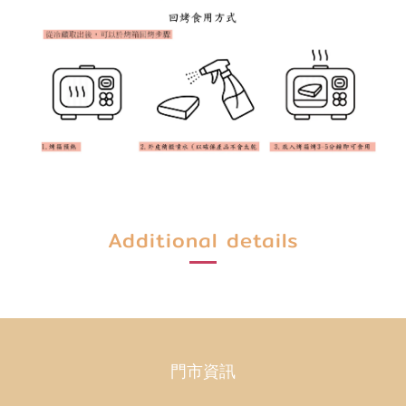
Additional details
門市資訊