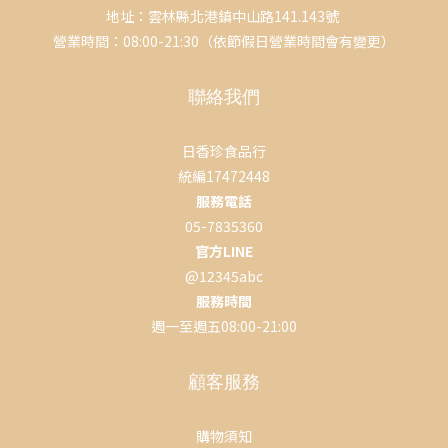
地址：雲林縣北港鎮中山路141.143號
營業時間：08:00-21:30（依節假日營業時間會有變更）
聯絡我們
日香珍食品行
統編17472448
服務電話
05-7835360
官方LINE
@12345abc
服務時間
週一至週五08:00-21:00
顧客服務
購物須知