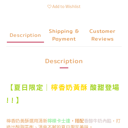
Add to Wishlist
Shipping &
Customer
Description
Payment
Reviews
Description
【夏日限定｜
檸香奶黃酥
酸甜登場
! ! 】
檸香奶黃酥選用清新
檸檬卡士達
，搭配
香醇牛奶內餡
，打
造出酸甜平衡、清爽不膩的夏日限定美味。