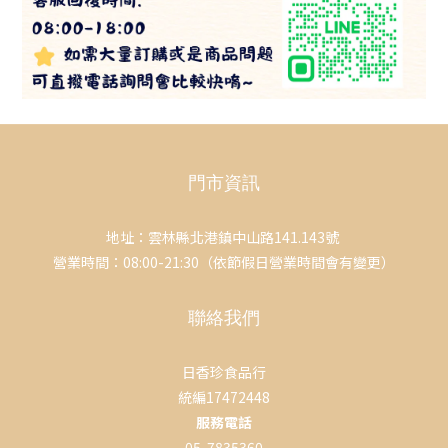
門市資訊
地址：雲林縣北港鎮中山路141.143號
營業時間：08:00-21:30（依節假日營業時間會有變更）
聯絡我們
日香珍食品行
統編17472448
服務電話
05-7835360