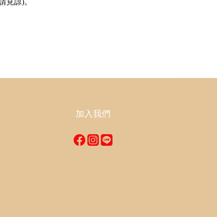
請見諒)。
加入我們