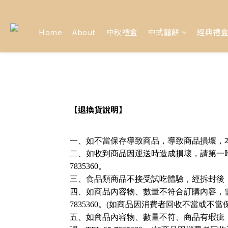
Home
About
中秋禮盒
中式囍餅
經典禮
【退換貨說明】
一、如不當保存導致商品，導致商品損壞，
二、如收到商品因運送時造成損壞，請第一時間
7835360。
三、食品類商品不接受試吃體驗，經拆封後
四、如商品內容物、數量不符合訂購內容，需要
7835360。(如商品因消費者回收不當或
五、如商品內容物、數量不符、商品有瑕疵