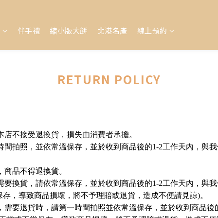
盒
伴手禮
縮小版大餅
北港名產
線上預約
RETURN POLICY
本店不接受退換貨，損失由消費者承擔。
拍照，並依常溫保存，並於收到商品後的1-2工作天內，與我們聯
，商品不得退換貨。
換貨，請依常溫保存，並於收到商品後的1-2工作天內，與我們聯
不當保存，導致商品損壞，將不予理賠或退貨，造成不便請見諒)。
，需要退貨時，請第一時間拍照並依常溫保存，並於收到商品後的